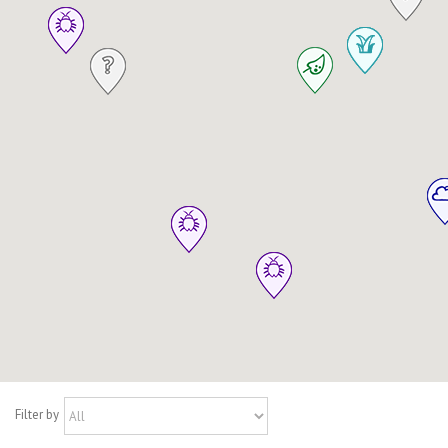
Filter by