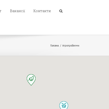
т
Вакансії
Контакти
Головна
/
Агропроблеми