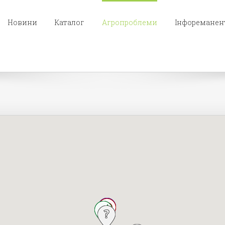
Новини
Каталог
Агропроблеми
Інфореманен