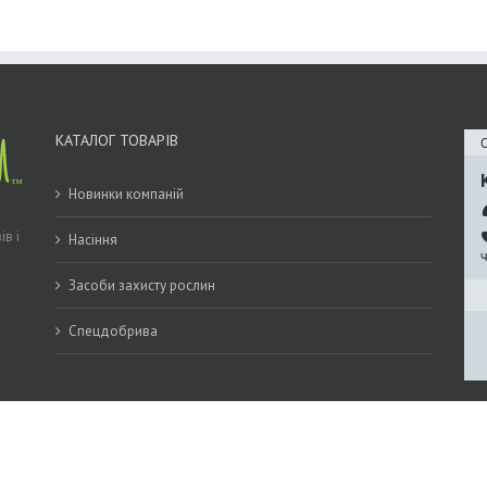
КАТАЛОГ ТОВАРІВ
С
Новинки компаній
ів і
Насіння
Засоби захисту рослин
Спецдобрива