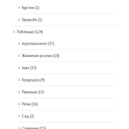
Бур'яни (1)
Хвороби (1)
Публікації (124)
Агротехнології (37)
Живлення рослин (10)
Інше (15)
Кукурудза (9)
Пшениця (15)
Ріпак (16)
Сад (2)
Соняшник (15)