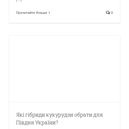
Прочитайте більше
0
Які гібриди кукурудзи обрати для
Півдня України?