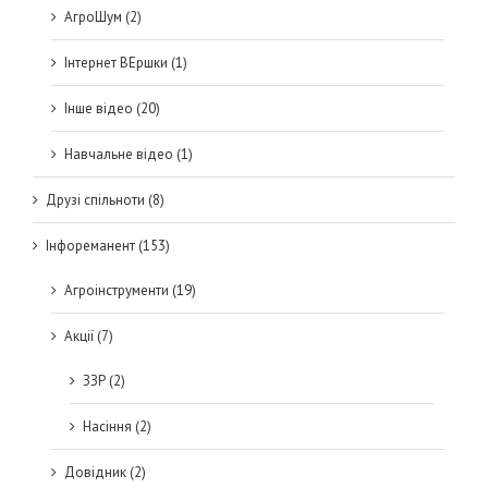
АгроШум (2)
Інтернет ВЕршки (1)
Інше відео (20)
Навчальне відео (1)
Друзі спільноти (8)
Інфореманент (153)
Агроінструменти (19)
Акції (7)
ЗЗР (2)
Насіння (2)
Довідник (2)