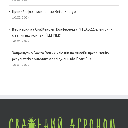
Прямий ефір з компанією BetonEnergo
10.02.2024
Вебінарня на СкаЖеному: Конференція NTLAB22, електричні
сівалки від компанії “LEHNER”
30.01.2022
Запрошуємо Вас та Ваших клієнтів на онлайн презентацію
результатів польових досліджень від Поле Знань
30.01.2022