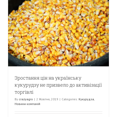
Зростання цін на українську
кукурудзу не призвело до активізації
торгівлі
By
crazyagro
|
2 Жовтня, 2019
|
Categories:
Кукурудза
,
Новини компаній