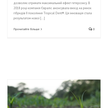
дозволяє отримати максимальний ефект гетерозису. В
2018 році компанія Євраліс анонсувала вихід на ринок
гібридів ІІ покоління Tropical Dent®. Ця інновація стала
результатом нової [...]
Прочитайте більше
0