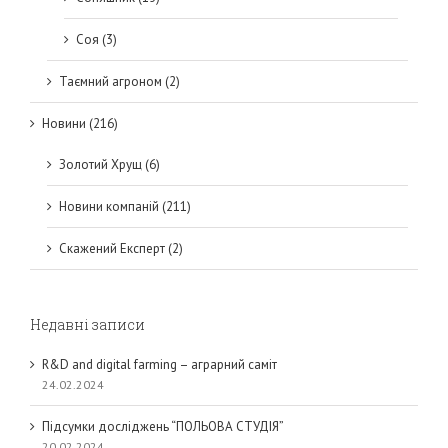
Соя (3)
Таємний агроном (2)
Новини (216)
Золотий Хрущ (6)
Новини компаній (211)
Скажений Експерт (2)
Недавні записи
R&D and digital farming – аграрний саміт
24.02.2024
Підсумки досліджень “ПОЛЬОВА СТУДІЯ”
20.02.2024