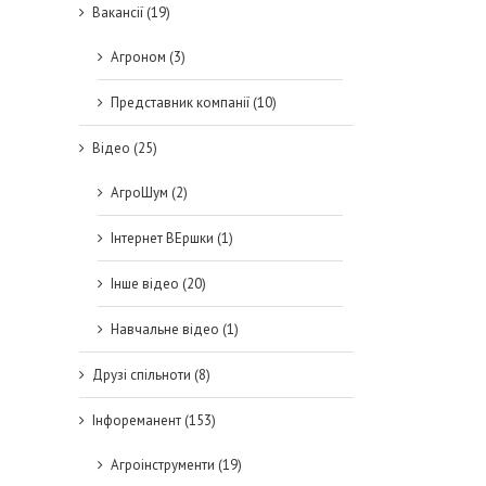
Вакансії (19)
Агроном (3)
Представник компанії (10)
Відео (25)
АгроШум (2)
Інтернет ВЕршки (1)
Інше відео (20)
Навчальне відео (1)
Друзі спільноти (8)
Інфореманент (153)
Агроінструменти (19)