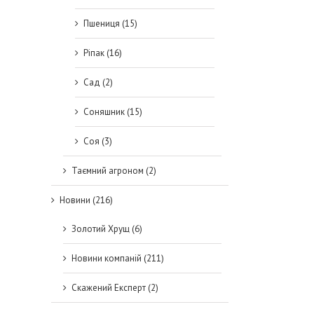
Пшениця (15)
Ріпак (16)
Сад (2)
Соняшник (15)
Соя (3)
Таємний агроном (2)
Новини (216)
Золотий Хрущ (6)
Новини компаній (211)
Скажений Експерт (2)