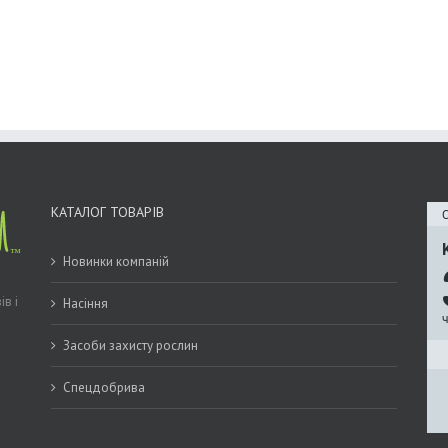
КАТАЛОГ ТОВАРІВ
С
Новинки компаній
ів і
Насіння
Засоби захисту рослин
Спецдобрива