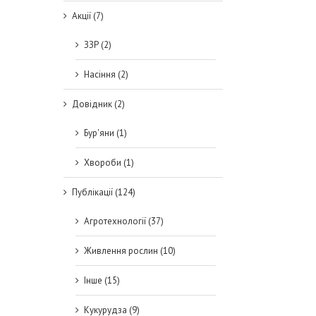
Акції (7)
ЗЗР (2)
Насіння (2)
Довідник (2)
Бур'яни (1)
Хвороби (1)
Публікації (124)
Агротехнології (37)
Живлення рослин (10)
Інше (15)
Кукурудза (9)