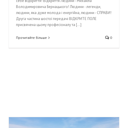
себе відкриття! Відкриття Людини - Михайла
Володимировича Бернацького! Людини - легенди,
людини, яка дуже молода і енергійна, людини - СПРАВИ!
Друга частина шостої передачі ВІДКРИТЕ ПОЛЕ
присвячена цьому професіоналу та [...]
Прочитайте більше
0