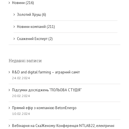
Новини (216)
Золотий Хрущ (6)
Новини компаній (211)
Скажений Експерт (2)
Недавні записи
R&D and digital farming – аграрний саміт
24.02.2024
Підсумки досліджень “ПОЛЬОВА СТУДІЯ”
20.02.2024
Прямий ефір з компанією BetonEnergo
10.02.2024
Вебінарня на СкаЖеному: Конференція NTLAB22, електричні