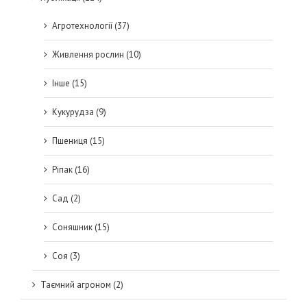
Агротехнології (37)
Живлення рослин (10)
Інше (15)
Кукурудза (9)
Пшениця (15)
Ріпак (16)
Сад (2)
Соняшник (15)
Соя (3)
Таємний агроном (2)