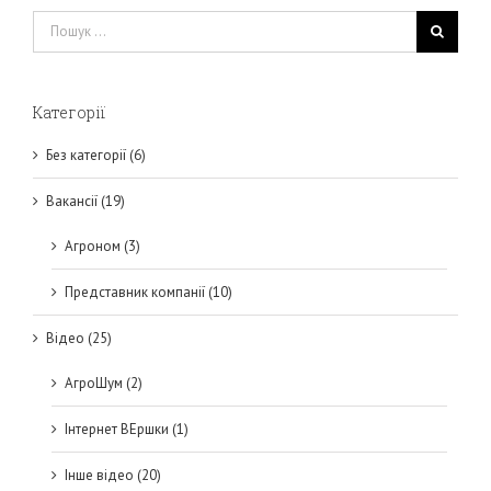
Пошук
...
Категорії
Без категорії (6)
Вакансії (19)
Агроном (3)
Представник компанії (10)
Відео (25)
АгроШум (2)
Інтернет ВЕршки (1)
Інше відео (20)