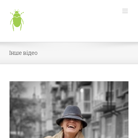
Skip
to
content
Інше відео