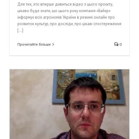
Для тих, хто вперше дивиться відео з цього проєкту,
цікаво буде знати, що цього року компанія «Байєр»
інформує всіх агрономів України в режимі онлайн про
розвиток культур, про досліди, про цікаві спостереження
[...]
Прочитайте більше
0