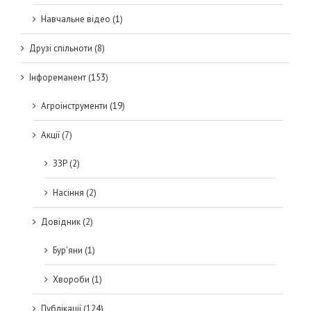
Навчальне відео (1)
Друзі спільноти (8)
Інфореманент (153)
Агроінструменти (19)
Акції (7)
ЗЗР (2)
Насіння (2)
Довідник (2)
Бур'яни (1)
Хвороби (1)
Публікації (124)