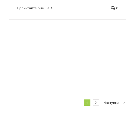
Прочитайте більше
0
Наступна
1
2