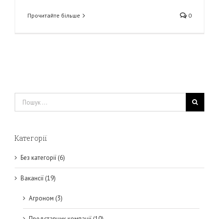
Прочитайте більше
0
Пошук
...
Категорії
Без категорії (6)
Вакансії (19)
Агроном (3)
Представник компанії (10)