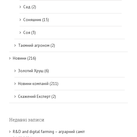
Сад (2)
Соняшник (15)
Соя (3)
Таємний агроном (2)
Новини (216)
Золотий Хрущ (6)
Новини компаній (211)
Скажений Експерт (2)
Недавні записи
R&D and digital farming – аграрний саміт