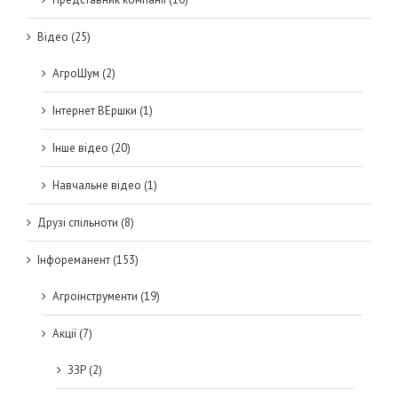
Відео (25)
АгроШум (2)
Інтернет ВЕршки (1)
Інше відео (20)
Навчальне відео (1)
Друзі спільноти (8)
Інфореманент (153)
Агроінструменти (19)
Акції (7)
ЗЗР (2)