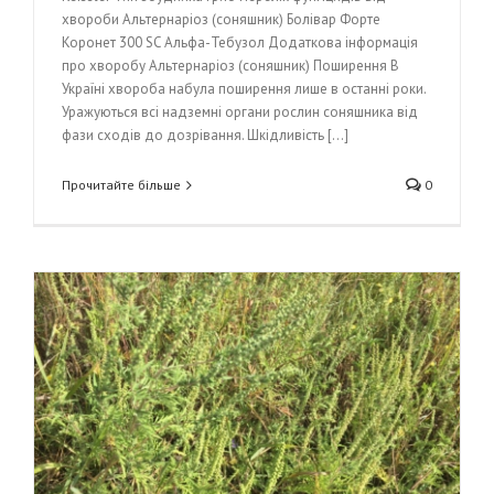
хвороби Альтернаріоз (соняшник) Болівар Форте
Коронет 300 SC Альфа-Тебузол Додаткова інформація
про хворобу Альтернаріоз (соняшник) Поширення В
Україні хвороба набула поширення лише в останні роки.
Уражуються всі надземні органи рослин соняшника від
фази сходів до дозрівання. Шкідливість [...]
Прочитайте більше
0