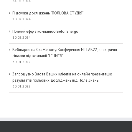
24.02.2024
Підсумки досліджень “ПОЛЬОВА СТУДІЯ”
20.02.2024
Прямий ефір з компанією BetonEnergo
10.02.2024
Вебінарня на СкаЖеному: Конференція NTLAB22, електричні
сівалки від компанії “LEHNER”
30.01.2022
Запрошуємо Вас та Ваших клієнтів на онлайн презентацію
результатів польових досліджень від Поле Знань
30.01.2022