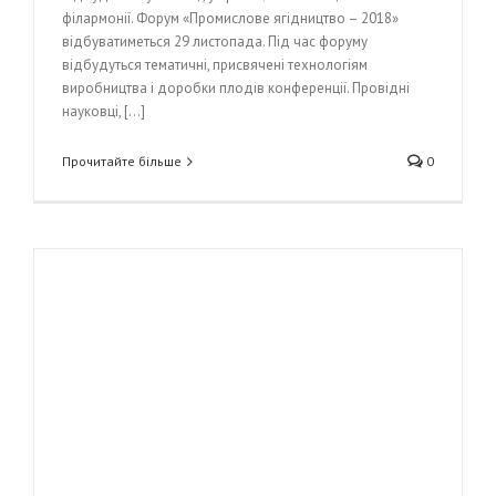
філармонії. Форум «Промислове ягідництво – 2018»
відбуватиметься 29 листопада. Під час форуму
відбудуться тематичні, присвячені технологіям
виробництва і доробки плодів конференції. Провідні
науковці, [...]
Прочитайте більше
0