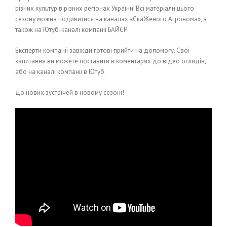
різних культур в різних регіонах України. Всі матеріали цього
сезону можна подивитися на каналах «СкаЖеного Агронома», а
також на Ютуб-каналі компанії БАЙЄР.
Експерти компанії завжди готові прийти на допомогу. Свої
запитання ви можете поставити в коментарях до відео оглядів,
або на каналі компанії в Ютуб.
До нових зустрічей в новому сезоні!